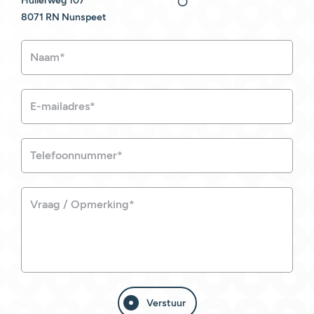
Hullerweg 107
8071 RN Nunspeet
Verstuur