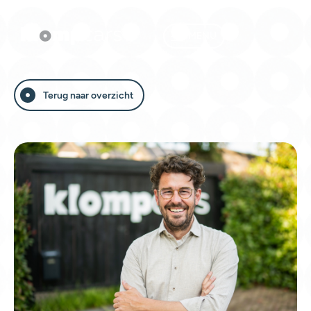
MENU
Terug naar overzicht