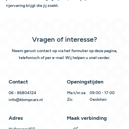
rijervaring krijgt die jij zoekt.
Vragen of interesse?
Neem gerust contact op via het formulier op deze pagina,
telefonisch of per e-mail. Wij helpen u snel verder.
Contact
Openingstijden
06 - 86804124
Ma t/m za:
09:00 - 17:00
Zo:
Gesloten
info@klompcars.nl
Adres
Maak verbinding