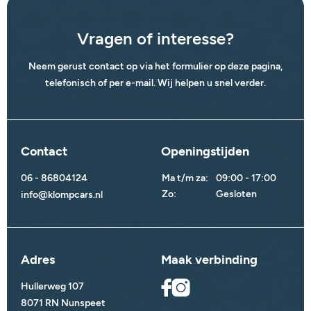
Vragen of interesse?
Neem gerust contact op via het formulier op deze pagina,
telefonisch of per e-mail. Wij helpen u snel verder.
Contact
Openingstijden
06 - 86804124
Ma t/m za:
09:00 - 17:00
Zo:
Gesloten
info@klompcars.nl
Adres
Maak verbinding
Hullerweg 107
8071 RN Nunspeet