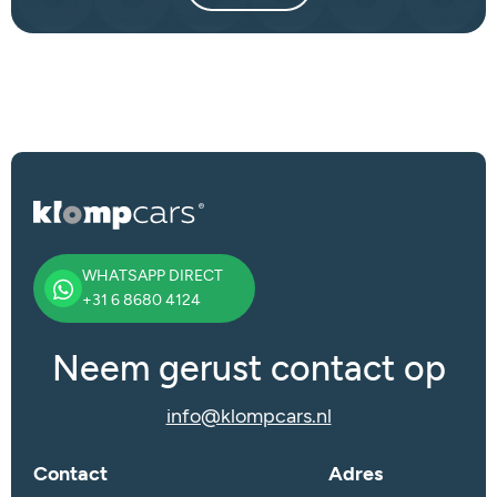
WHATSAPP DIRECT
+31 6 8680 4124
Neem gerust contact op
info@klompcars.nl
Contact
Adres