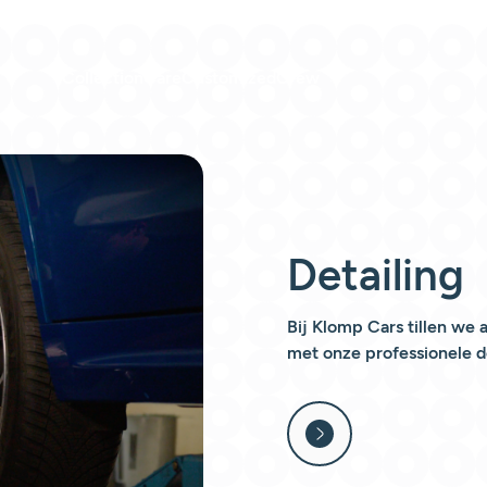
Collection
Care
Customized
Crew
Detailing
Bij Klomp Cars tillen we
met onze professionele de