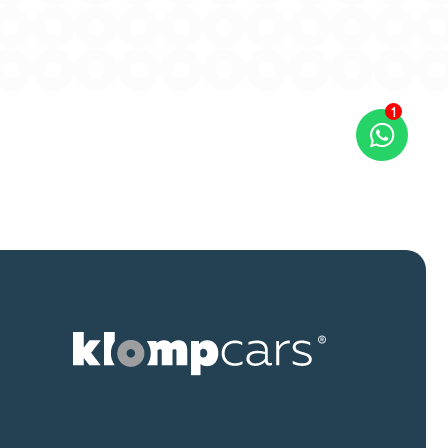
1
Kan ik je misschien helpen?