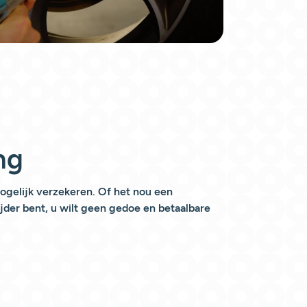
ng
ogelijk verzekeren. Of het nou een
rijder bent, u wilt geen gedoe en betaalbare