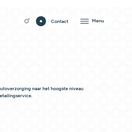
Menu
Contact
 autoverzorging naar het hoogste niveau
tailingservice.