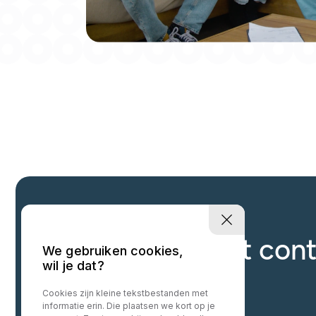
Neem gerust cont
We gebruiken cookies,
wil je dat?
Cookies zijn kleine tekstbestanden met
informatie erin. Die plaatsen we kort op je