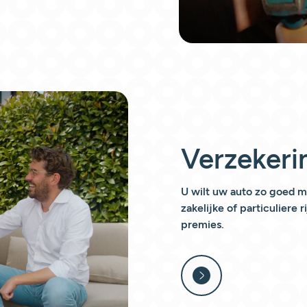
Verzekeri
U wilt uw auto zo goed m
zakelijke of particuliere 
premies.