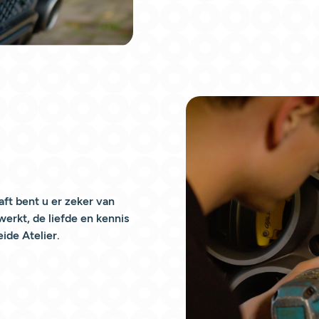
ft bent u er zeker van
werkt, de liefde en kennis
ide Atelier.